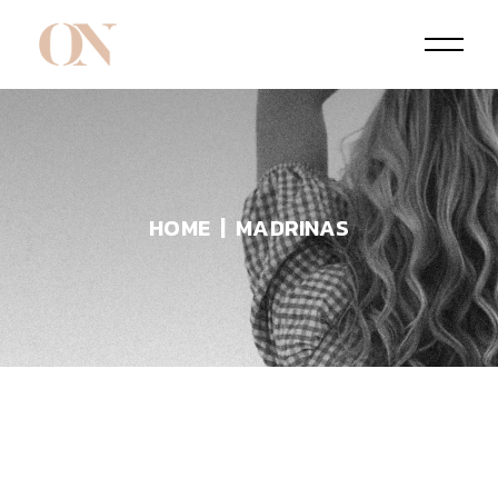
HOME
MADRINAS