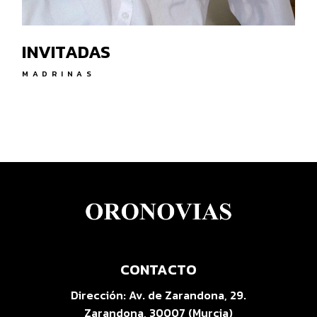
INVITADAS
MADRINAS
CONTACTO
Dirección:
Av. de Zarandona, 29.
Zarandona, 30007 (Murcia)