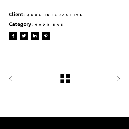
Client:
QODE INTERACTIVE
Category:
MADRINAS